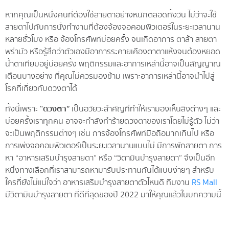
หากคุณเป็นหนึ่งคนที่ต้องใช้สายตาอย่างหนักตลอดทั้งวัน ไม่ว่าจะใช้
สายตาไปกับการนั่งทำงานที่ต้องจ้องจอคอมพิวเตอร์ในระยะเวลานาน
หลายชั่วโมง หรือ จ้องโทรศัพท์บ่อยครั้ง จนเกิดอาการ ตาล้า สายตา
พร่ามัว หรือรู้สึกว่าตัวเองมีอาการระคายเคืองตาตาแห้งจนต้องหยอด
น้ำตาเทียมอยู่บ่อยครั้ง พฤติกรรมและอาการเหล่านี้อาจเป็นสัญญาณ
เตือนบางอย่าง ที่คุณไม่ควรมองข้าม เพราะอาการเหล่านี้อาจนำไปสู่
โรคที่เกี่ยวกับดวงตาได้
ทั้งนี้เพราะ
“ดวงตา”
เป็นอวัยวะสำคัญที่ทำให้เรามองเห็นสิ่งต่างๆ และ
บ่อยครั้งเราทุกคน อาจจะกำลังทำร้ายดวงตาของเราโดยไม่รู้ตัว ไม่ว่า
จะเป็นพฤติกรรมต่างๆ เช่น การจ้องโทรศัพท์มือถือมากเกินไป หรือ
การเพ่งจอคอมพิวเตอร์เป็นระยะเวลานานแบบไม่ มีการพักสายตา การ
หา “อาหารเสริมบำรุงสายตา” หรือ “วิตามินบำรุงสายตา” จึงเป็นอีก
หนึ่งทางเลือกที่เราสามารถหามารับประทานกันได้แบบง่ายๆ สำหรับ
ใครที่ยังไม่แน่ใจว่า อาหารเสริมบำรุงสายตาตัวไหนดี ทีมงาน
RS Mall
มีวิตามินบำรุงสายตา ที่ดีที่สุดของปี 2022 มาให้คุณแล้วในบทความนี้