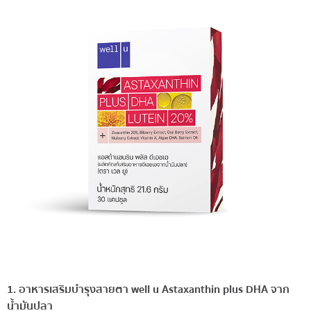
1. อาหารเสริมบำรุงสายตา well u Astaxanthin plus DHA จาก
น้ำมันปลา