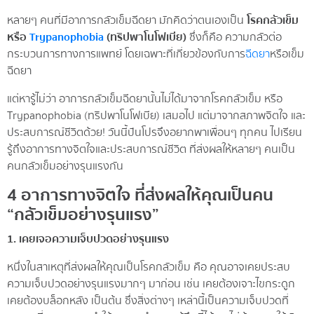
หลายๆ คนที่มีอาการกลัวเข็มฉีดยา มักคิดว่าตนเองเป็น
โรคกลัวเข็ม
หรือ
Trypanophobia
(ทริปพาโนโฟเบีย)
ซึ่งก็คือ ความกลัวต่อ
กระบวนการทางการแพทย์ โดยเฉพาะที่เกี่ยวข้องกับการ
ฉีดยา
หรือเข็ม
ฉีดยา
แต่หารู้ไม่ว่า อาการกลัวเข็มฉีดยานั้นไม่ได้มาจากโรคกลัวเข็ม หรือ
Trypanophobia (ทริปพาโนโฟเบีย) เสมอไป แต่มาจากสภาพจิตใจ และ
ประสบการณ์ชีวิตด้วย! วันนี้ปันโปรจึงอยากพาเพื่อนๆ ทุกคน ไปเรียน
รู้ถึงอาการทางจิตใจและประสบการณ์ชีวิต ที่ส่งผลให้หลายๆ คนเป็น
คนกลัวเข็มอย่างรุนแรงกัน
4 อาการทางจิตใจ ที่ส่งผลให้คุณเป็นคน
“กลัวเข็มอย่างรุนแรง”
1. เคยเจอความเจ็บปวดอย่างรุนแรง
หนึ่งในสาเหตุที่ส่งผลให้คุณเป็นโรคกลัวเข็ม คือ คุณอาจเคยประสบ
ความเจ็บปวดอย่างรุนแรงมากๆ มาก่อน เช่น เคยต้องเจาะไขกระดูก
เคยต้องบล็อกหลัง เป็นต้น ซึ่งสิ่งต่างๆ เหล่านี้เป็นความเจ็บปวดที่