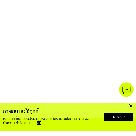
การเก็บและใช้คุกกี้
ยอมรับ
เราใช้คุ้กกี้เพื่อมอบประสบการณ์การใช้งานเว็บไซต์ที่ดี อ่านเพื่อ
ทำความเข้าใจนโยบาย
ที่นี่
เกี่ยวกับเรา
บริการลูกค้า