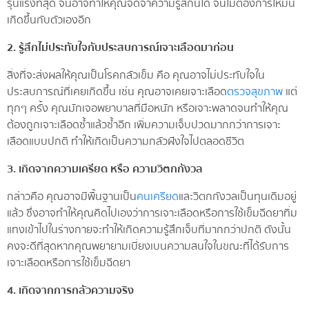
รุนแรงที่สุด จนอาจทำให้คุณจดจำความรู้สึกนี้ได้ จนไม่ต้องการให้มัน
เกิดขึ้นกับตัวเองอีก
2. รู้สึกไม่ประทับใจกับประสบการณ์เจาะเลือดมาก่อน
สิ่งที่จะส่งผลให้คุณเป็นโรคกลัวเข็ม คือ คุณอาจไม่ประทับใจใน
ประสบการณ์ที่เคยเกิดขึ้น เช่น คุณอาจเคยเจาะเลือด
ตรวจสุขภาพ
แต่
ทุกๆ ครั้ง คุณมักเจอพยาบาลที่มือหนัก หรือเจาะพลาดจนทำให้คุณ
ต้องถูกเจาะเลือดซ้ำแล้วซ้ำอีก เพิ่มความเจ็บปวดมากกว่าการเจาะ
เลือดแบบปกติ ทำให้เกิดเป็นความกลัวฝังใจไปตลอดชีวิต
3. เกิดจากความเครียด หรือ ความวิตกกังวล
กล่าวคือ คุณอาจมีพื้นฐานเป็น
คนเครียด
และวิตกกังวลเป็นทุนเดิมอยู่
แล้ว ซึ่งอาจทำให้คุณคิดไปเองว่าการเจาะเลือดหรือการใช้เข็มฉีดยาทิ่ม
แทงเข้าไปในร่างกายจะทำให้เกิดความรู้สึกเจ็บที่มากกว่าปกติ ดังนั้น
คงจะดีที่สุดหากคุณพยายามเบี่ยงเบนความสนใจในขณะที่ได้รับการ
เจาะเลือดหรือการใช้เข็มฉีดยา
4. เกิดจากการกลัวความจริง