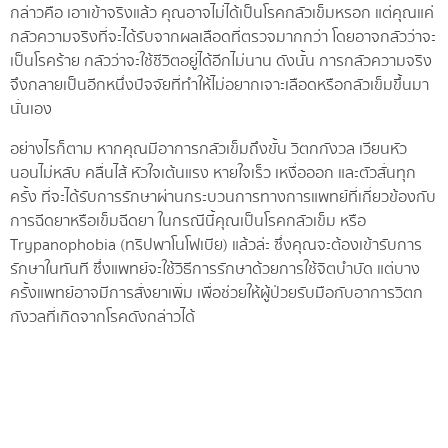
กล่าวคือ เอาเข้าจริงแล้ว คุณอาจไม่ได้เป็นโรคกลัวเข็มหรอก แต่คุณแค่
กลัวความจริงที่จะได้รับจากผลเลือดที่ตรวจมากกว่า โดยอาจกลัวว่าจะ
เป็นโรคร้าย กลัวว่าจะใช้ชีวิตอยู่ได้อีกไม่นาน ดังนั้น การกลัวความจริง
จึงกลายเป็นอีกหนึ่งปัจจัยที่ทำให้ไม่อยากเจาะเลือดหรือกลัวเข็มขึ้นมา
นั่นเอง
อย่างไรก็ตาม หากคุณมีอาการกลัวเข็มถึงขั้น วิตกกังวล เวียนหัว
นอนไม่หลับ คลื่นไส้ หัวใจเต้นแรง หายใจเร็ว เหงื่อออก และตัวสั่นทุก
ครั้ง ที่จะได้รับการรักษาผ่านกระบวนการทางการแพทย์ที่เกี่ยวข้องกับ
การฉีดยาหรือเข็มฉีดยา ในกรณีนี้คุณเป็นโรคกลัวเข็ม หรือ
Trypanophobia (ทริปพาโนโฟเบีย) แล้วล่ะ ซึ่งคุณจะต้องเข้ารับการ
รักษาในทันที ซึ่งแพทย์จะใช้วิธีการรักษาด้วยการใช้จิตบำบัด แต่บาง
ครั้งแพทย์อาจมีการสั่งยาเพิ่ม เพื่อช่วยให้ผู้ป่วยรับมือกับอาการวิตก
กังวลที่เกิดจากโรคดังกล่าวได้