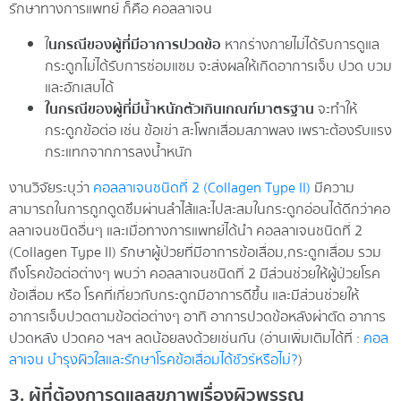
รักษาทางการแพทย์ ก็คือ คอลลาเจน
ใ
นกรณีของผู้ที่มีอาการปวดข้อ
หากร่างกายไม่ได้รับการดูแล
กระดูกไม่ได้รับการซ่อมแซม จะส่งผลให้เกิดอาการเจ็บ ปวด บวม
และอักเสบได้
ในกรณีของผู้ที่มีน้ำหนักตัวเกินเกณฑ์มาตรฐาน
จะทำให้
กระดูกข้อต่อ เช่น ข้อเข่า สะโพกเสื่อมสภาพลง เพราะต้องรับแรง
กระแทกจากการลงน้ำหนัก
งานวิจัยระบุว่า
คอลลาเจนชนิดที่ 2 (Collagen Type II)
มีความ
สามารถในการถูกดูดซึมผ่านลำไส้และไปสะสมในกระดูกอ่อนได้ดีกว่าคอ
ลลาเจนชนิดอื่นๆ และเมื่อทางการแพทย์ได้นำ คอลลาเจนชนิดที่ 2
(Collagen Type II) รักษาผู้ป่วยที่มีอาการข้อเสื่อม,กระดูกเสื่อม รวม
ถึงโรคข้อต่อต่างๆ พบว่า คอลลาเจนชนิดที่ 2 มีส่วนช่วยให้ผู้ป่วยโรค
ข้อเสื่อม หรือ โรคที่เกี่ยวกับกระดูกมีอาการดีขึ้น และมีส่วนช่วยให้
อาการเจ็บปวดตามข้อต่อต่างๆ อาทิ อาการปวดข้อหลังผ่าตัด อาการ
ปวดหลัง ปวดคอ ฯลฯ ลดน้อยลงด้วยเช่นกัน (อ่านเพิ่มเติมได้ที่ :
คอล
ลาเจน บำรุงผิวใสและรักษาโรคข้อเสื่อมได้ชัวร์หรือไม่?
)
3. ผู้ที่ต้องการดูแลสุขภาพเรื่องผิวพรรณ