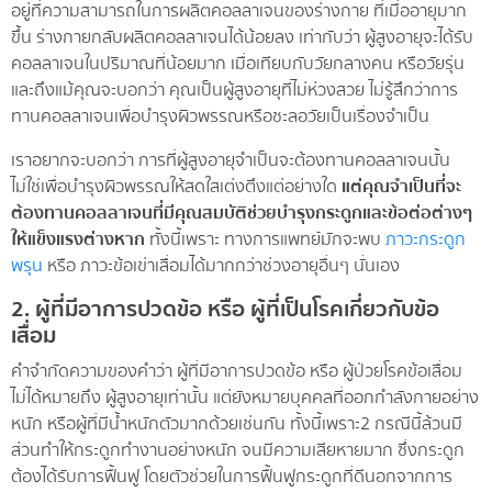
อยู่ที่ความสามารถในการผลิตคอลลาเจนของร่างกาย ที่เมื่ออายุมาก
ขึ้น ร่างกายกลับผลิตคอลลาเจนได้น้อยลง เท่ากับว่า ผู้สูงอายุจะได้รับ
คอลลาเจนในปริมาณที่น้อยมาก เมื่อเทียบกับวัยกลางคน หรือวัยรุ่น
และถึงแม้คุณจะบอกว่า คุณเป็นผู้สูงอายุที่ไม่ห่วงสวย ไม่รู้สึกว่าการ
ทานคอลลาเจนเพื่อบำรุงผิวพรรณหรือชะลอวัยเป็นเรื่องจำเป็น
เราอยากจะบอกว่า การที่ผู้สูงอายุจำเป็นจะต้องทานคอลลาเจนนั้น
ไม่ใช่เพื่อบำรุงผิวพรรณให้สดใสเต่งตึงแต่อย่างใด
แต่คุณจำเป็นที่จะ
ต้องทานคอลลาเจนที่มีคุณสมบัติช่วยบำรุงกระดูกและข้อต่อต่างๆ
ให้แข็งแรงต่างหาก
ทั้งนี้เพราะ ทางการแพทย์มักจะพบ
ภาวะกระดูก
พรุน
หรือ ภาวะข้อเข่าเสื่อมได้มากกว่าช่วงอายุอื่นๆ นั่นเอง
2. ผู้ที่มีอาการปวดข้อ หรือ ผู้ที่เป็นโรคเกี่ยวกับข้อ
เสื่อม
คำจำกัดความของคำว่า ผู้ที่มีอาการปวดข้อ หรือ ผู้ป่วยโรคข้อเสื่อม
ไม่ได้หมายถึง ผู้สูงอายุเท่านั้น แต่ยังหมายบุคคลที่ออกกำลังกายอย่าง
หนัก หรือผู้ที่มีน้ำหนักตัวมากด้วยเช่นกัน ทั้งนี้เพราะ 2 กรณีนี้ล้วนมี
ส่วนทำให้กระดูกทำงานอย่างหนัก จนมีความเสียหายมาก ซึ่งกระดูก
ต้องได้รับการฟื้นฟู โดยตัวช่วยในการฟื้นฟูกระดูกที่ดีนอกจากการ