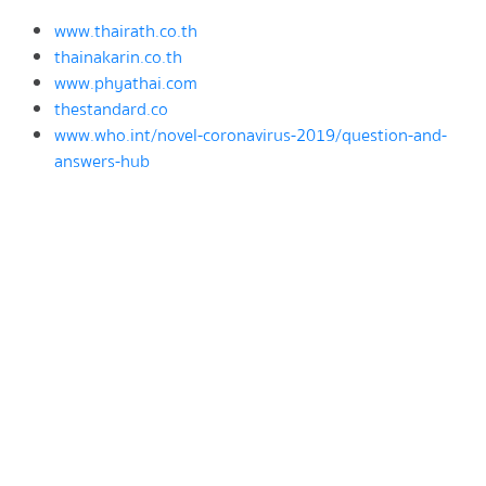
www.thairath.co.th
thainakarin.co.th
www.phyathai.com
thestandard.co
www.who.int/novel-coronavirus-2019/question-and-
answers-hub