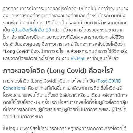
จากสถานการณ์การระบาดของโรคโควิด-19 ที่ดูไม่มีทีท่าว่าจะเบาบาง
ลง และเรายังคงต้องดูแลตัวเองอย่างต่อเนื่อง สำหรับใครก็ตามที่ยัง
รอดพ้นไม่เคยติดโควิด-19 ก็ถือเป็นเรื่องที่น่ายินดี แต่สำหรับคนที่เคย
เป็น
ผู้ป่วยติดเชื้อโควิด-19
แล้ว แม้ว่าอาการโดยรวมจะหายขาดจาก
โรคแล้ว แต่ยังคงมีอาการบางอย่างที่ยังส่งผลกระทบต่อการใช้ชีวิต
ประจำวันของคุณอยู่ ซึ่งทางการแพทย์เรียกอาการหลังป่วยโควิดว่า
“Long Covid”
ซึ่งจะมีอาการอะไร และส่งผลกระทบต่อการใช้ชีวิตหลัง
หายจากป่วยแล้วอย่างไรบ้าง ทีมงาน
RS Mall
หาข้อมูลมาให้แล้ว
ภาวะลองโควิด (Long Covid) คืออะไร?
ภาวะลองโควิด (Long Covid) หรือ ภาวะโพสต์โควิด (
Post-COVID
Conditions
) คือ อาการที่เกิดขึ้นภายหลังจากการติดเชื้อโควิด-19
โดยจะสามารถพบได้นานตั้งแต่ 2 สัปดาห์ หรือ 1 เดือน หลังจากมีการ
ติดเชื้อไวรัสโควิด-19 ครั้งแรก ซึ่งสามารถพบได้ทั้งในผู้ป่วยโควิดกลุ่ม
ที่มีอาการเล็กน้อย (ผู้ป่วยสีเขียว) ผู้ป่วยที่ไม่มีอาการเลยและ ผู้ป่วยโค
วิด-19 ที่มีอาการหนัก
ในปัจจุบันแพทย์ยังไม่สามารถหาสาเหตุของการเกิดภาวะลองโควิดได้