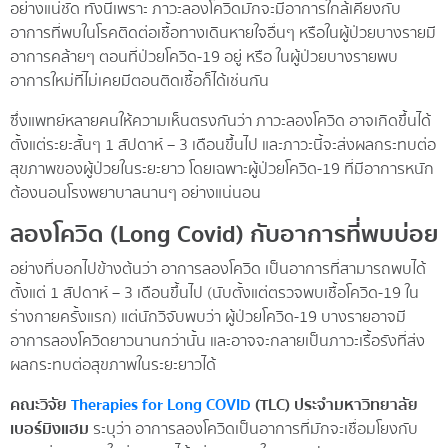
อย่างแน่ชัด ทั้งนี้เพราะ ภาวะลองโควิดมักจะมีอาการใกล้เคียงกับ
อาการที่พบในโรคติดต่อเชื้อทางเดินหายใจอื่นๆ หรือในผู้ป่วยบางรายมี
อาการคล้ายๆ ตอนที่ป่วยโควิด-19 อยู่ หรือ ในผู้ป่วยบางรายพบ
อาการใหม่ที่ไม่เคยมีตอนติดเชื้อก็ได้เช่นกัน
ซึ่งแพทย์หลายคนให้ความเห็นตรงกันว่า ภาวะลองโควิด อาจเกิดขึ้นได้
ตั้งแต่ระยะสั้นๆ 1 สัปดาห์ – 3 เดือนขึ้นไป และภาวะนี้จะส่งผลกระทบต่อ
สุขภาพของผู้ป่วยในระยะยาว โดยเฉพาะผู้ป่วยโควิด-19 ที่มีอาการหนัก
ต้องนอนโรงพยาบาลนานๆ อย่างแน่นอน
ลองโควิด (Long Covid) กับอาการที่พบบ่อย
อย่างที่บอกไปข้างต้นว่า อาการลองโควิด เป็นอาการที่สามารถพบได้
ตั้งแต่ 1 สัปดาห์ – 3 เดือนขึ้นไป (นับตั้งแต่ตรวจพบเชื้อโควิด-19 ใน
ร่างกายครั้งแรก) แต่นักวิจับพบว่า ผู้ป่วยโควิด-19 บางรายอาจมี
อาการลองโควิดยาวนานกว่านั้น และอาจจะกลายเป็นภาวะเรื้อรังที่ส่ง
ผลกระทบต่อสุขภาพในระยะยาวได้
คณะวิจัย
Therapies for Long COVID
(TLC) ประจำมหาวิทยาลัย
เบอร์มิงแฮม
ระบุว่า อาการลองโควิดเป็นอาการที่มักจะเชื่อมโยงกับ