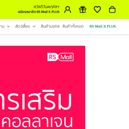
สวัสดีวันพฤหัสฯ
สมัครสมาชิก RS Mall X PLUS
้าน
สัตว์เลี้ยง
สินค้ามงคล
สินค้าทั้งหมด
RS Mall X PLUS