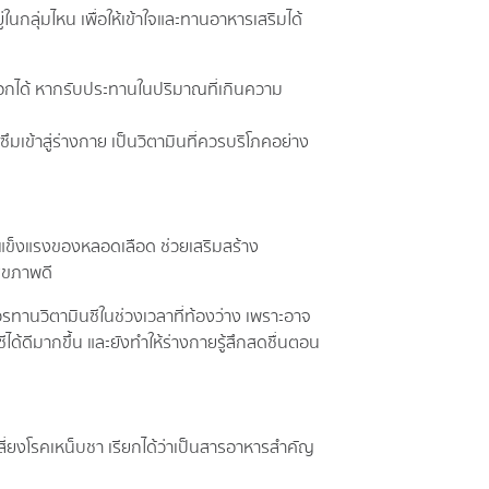
กลุ่มไหน เพื่อให้เข้าใจและทานอาหารเสริมได้
ับออกได้ หากรับประทานในปริมาณที่เกินความ
ดซึมเข้าสู่ร่างกาย เป็นวิตามินที่ควรบริโภคอย่าง
มแข็งแรงของหลอดเลือด ช่วยเสริมสร้าง
ุขภาพดี
วรทานวิตามินซีในช่วงเวลาที่ท้องว่าง เพราะอาจ
ด้ดีมากขึ้น และยังทำให้ร่างกายรู้สึกสดชื่นตอน
ี่ยงโรคเหน็บชา เรียกได้ว่าเป็นสารอาหารสำคัญ