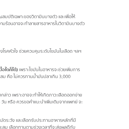
สมบัติเฉพาะของวิตามินบางตัว และเพื่อให้
ราะความร้อนอาจจะทำลายสารอาหารในวิตามินบางตัว
งโรคหัวใจ ช่วยควบคุมระดับไขมันในเลือด ฯลฯ
อใดก็ได้)
เพราะไขมันในอาหารจะช่วยเพิ่มการ
ะสม คือ ไม่ควรทานน้ำมันปลาเกิน 3,000
งกล่าว เพราะอาจจะทำให้เกิดภาวะเลือดออกง่าย
14 วัน หรือ ควรขอคำแนะนำเพิ่มเติมจากแพทย์ จะ
มัดระวัง และเลือกรับประทานอาหารหลักที่มี
าะสม เลือกทานตามช่วงเวลาที่จะส่งผลดีกับ