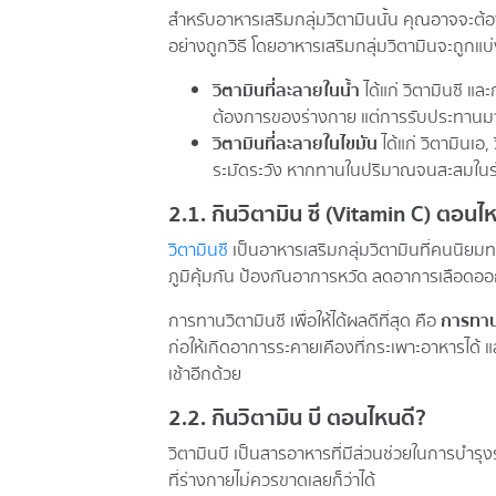
สำหรับอาหารเสริมกลุ่มวิตามินนั้น คุณอาจจะต้อ
อย่างถูกวิธี โดยอาหารเสริมกลุ่มวิตามินจะถูกแบ่
วิตามินที่ละลายในน้ำ
ได้แก่ วิตามินซี แ
ต้องการของร่างกาย แต่การรับประทานมาก
วิตามินที่ละลายในไขมัน
ได้แก่ วิตามินเอ,
ระมัดระวัง หากทานในปริมาณจนสะสมในร่
2.1. กินวิตามิน ซี (Vitamin C) ตอนไ
วิตามินซี
เป็นอาหารเสริมกลุ่มวิตามินที่คนนิยม
ภูมิคุ้มกัน ป้องกันอาการหวัด ลดอาการเลือดอ
การทานวิตามินซี เพื่อให้ได้ผลดีที่สุด คือ
การทาน
ก่อให้เกิดอาการระคายเคืองที่กระเพาะอาหารได้ แ
เช้าอีกด้วย
2.2. กินวิตามิน บี ตอนไหนดี?
วิตามินบี เป็นสารอาหารที่มีส่วนช่วยในการบำร
ที่ร่างกายไม่ควรขาดเลยก็ว่าได้