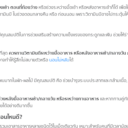
วงเช้า ตอนที่ท้องว่าง
หรือช่วงระหว่างมื้อเช้า หรือหลังอาหารเช้าก็ได้ เพื่อใ
ิตามินบี ในช่วงตอนกลางคืน หรือ ก่อนนอน เพราะวิตามินบีอาจไปกระตุ้นให้
ัน มีคุณสมบัติในการช่วยเสริมสร้างความแข็งแรงของกระดูกและฟัน ช่วยให้ร
ี่สุด
ควรทานวิตามินดีระหว่างมื้ออาหาร หรือหลังอาหารเช้า/กลางวัน 
าจทำให้รู้สึกไม่สบายตัวหรือ
นอนไม่หลับ
ได้
และพบมากในผัก-ผลไม้ มีคุณสมบัติ คือ ช่วยบำรุงระบบประสาทและกล้ามเนื้
วงหลังมื้ออาหารเช้า/กลางวัน หรือระหว่างทานอาหาร
และหากทานคู่กั
ยได้อย่างดีมากขึ้น
ตอนไหนดี?
บรวมเอาสารอาหารหลายชนิดไว้ในเม็ดเดียวกัน เหมาะสำหรับคนที่มีเวลาน้อ