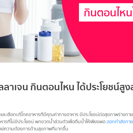
ลลาเจน กินตอนไหน ได้ประโยชน์สูง
าพ และเลือกบริโภคอาหารที่มีคุณค่าทางอาหาร มีประโยชน์ต่อสุขภาพร่างกา
ารที่ไม่มีประโยชน์ พกขวดน้ำส่วนตัวเพื่อดื่มน้ำให้เพียงพอ
ออกกำลังกาย
จทย์ความต้องการด้านสุขภาพที่มากขึ้น