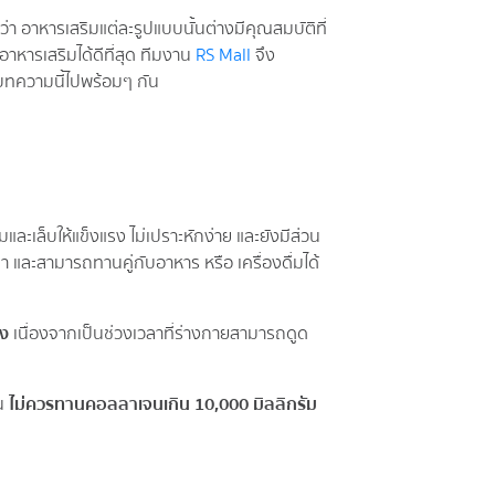
่า อาหารเสริมแต่ละรูปแบบนั้นต่างมีคุณสมบัติที่
าหารเสริมได้ดีที่สุด ทีมงาน
RS Mall
จึง
นบทความนี้ไปพร้อมๆ กัน
ละเล็บให้แข็งแรง ไม่เปราะหักง่าย และยังมีส่วน
ะสามารถทานคู่กับอาหาร หรือ เครื่องดื่มได้
าง
เนื่องจากเป็นช่วงเวลาที่ร่างกายสามารถดูด
้น
ไม่ควรทานคอลลาเจนเกิน 10,000 มิลลิกรัม