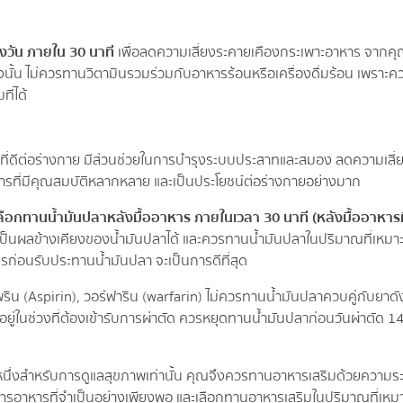
วัน ภายใน 30 นาที
เพื่อลดความเสี่ยงระคายเคืองกระเพาะอาหาร จากคุณ
้ทั้งนั้น ไม่ควรทานวิตามินรวมร่วมกับอาหารร้อนหรือเครื่องดื่มร้อน เพ
ี่ได้
ที่ดีต่อร่างกาย มีส่วนช่วยในการบำรุงระบบประสาทและสมอง ลดความเสี่ย
ารที่มีคุณสมบัติหลากหลาย และเป็นประโยชน์ต่อร่างกายอย่างมาก
ือกทานน้ำมันปลาหลังมื้ออาหาร ภายในเวลา 30 นาที (หลังมื้ออาหารมื้
ี่เป็นผลข้างเคียงของน้ำมันปลาได้ และควรทานน้ำมันปลาในปริมาณที่เหมา
ชกรก่อนรับประทานน้ำมันปลา จะเป็นการดีที่สุด
น (Aspirin), วอร์ฟาริน (warfarin) ไม่ควรทานน้ำมันปลาควบคู่กับยาดั
อยู่ในช่วงที่ต้องเข้ารับการผ่าตัด ควรหยุดทานน้ำมันปลาก่อนวันผ่าตัด 
อกหนึ่งสำหรับการดูแลสุขภาพเท่านั้น คุณจึงควรทานอาหารเสริมด้วยความระ
สารอาหารที่จำเป็นอย่างเพียงพอ และเลือกทานอาหารเสริมในปริมาณที่เหม