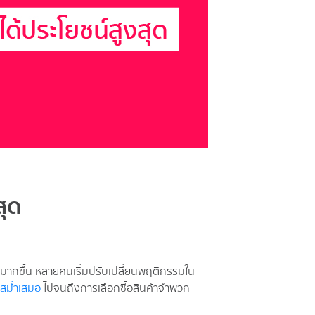
สุด
ยมากขึ้น หลายคนเริ่มปรับเปลี่ยนพฤติกรรมใน
สม่ำเสมอ
ไปจนถึงการเลือกซื้อสินค้าจำพวก