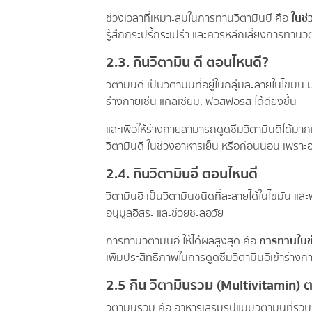
ช่วงเวลาที่เหมาะสมในการทานวิตามินบี คือ
ในช่
รู้สึกกระปรี้กระเปร่า และควรหลีกเลี่ยงการทานว
2.3. กินวิตามิน ดี ตอนไหนดี?
วิตามินดี เป็นวิตามินที่อยู่ในกลุ่มละลายในไขม
ร่างกายเช่น แคลเซียม, ฟอสฟอรัส ได้ดียิ่งขึ้น
และเพื่อให้ร่างกายสามารถดูดซึมวิตามินดีได้มากท
วิตามินดี ในช่วงอาหารเย็น หรือก่อนนอน เพราะอ
2.4. กินวิตามินอี ตอนไหนดี
วิตามินอี เป็นวิตามินชนิดที่ละลายได้ในไขมัน 
อนุมูลอิสระ และช่วยชะลอวัย
การทานวิตามินอี ให้ได้ผลสูงสุด คือ
การทานในช่
เพิ่มประสิทธิภาพในการดูดซึมวิตามินอีเข้าร่างกา
2.5 กิน วิตามินรวม (Multivitamin) 
วิตามินรวม คือ
อาหารเสริมรูปแบบวิตามินที่รว