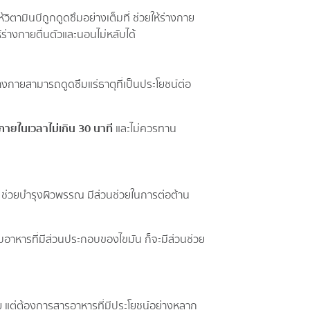
ห้วิตามินบีถูกดูดซึมอย่างเต็มที่ ช่วยให้ร่างกาย
ร่างกายตื่นตัวและนอนไม่หลับได้
่างกายสามารถดูดซึมแร่ธาตุที่เป็นประโยชน์ต่อ
ภายในเวลาไม่เกิน 30 นาที
และไม่ควรทาน
อ, ช่วยบำรุงผิวพรรณ มีส่วนช่วยในการต่อต้าน
บอาหารที่มีส่วนประกอบของไขมัน ก็จะมีส่วนช่วย
ย แต่ต้องการสารอาหารที่มีประโยชน์อย่างหลาก