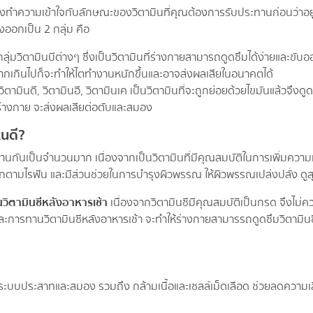
งทำความเข้าใจกับลักษณะของวิตามินที่คุณต้องการรับประทานก่อนว่าอยู่ใน
งออกเป็น 2 กลุ่ม คือ
ละกลุ่มวิตามินบีต่างๆ ซึ่งเป็นวิตามินที่ร่างกายสามารถดูดซึมได้ง่ายและข
เกินไปก็จะทำให้ไตทำงานหนักขึ้นและอาจส่งผลเสียในอนาคตได้
 วิตามินดี, วิตามินอี, วิตามินเค เป็นวิตามินที่จะถูกย่อยด้วยไขมันแล้วจึงดู
างกาย จะส่งผลเสียต่อตับและสมอง
หนดี?
ทานกันเป็นจำนวนมาก เนื่องจากเป็นวิตามินที่มีคุณสมบัติในการเพิ่มควา
อกตามไรฟัน และมีส่วนช่วยในการบำรุงผิวพรรณ ให้ผิวพรรณเปล่งปลั่ง ดูส
วิตามินซีหลังอาหารเช้า
เนื่องจากวิตามินซีมีคุณสมบัติเป็นกรด จึงไม่ค
ละการทานวิตามินซีหลังอาหารเช้า จะทำให้ร่างกายสามารรถดูดซึมวิตามินซีไ
ุงระบบประสาทและสมอง รวมถึง กล้ามเนื้อและเซลล์เม็ดเลือด ช่วยลดความเส