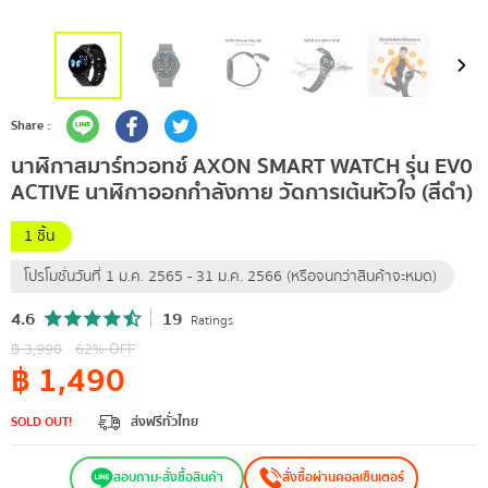
Share :
นาฬิกาสมาร์ทวอทช์ AXON SMART WATCH รุ่น EV0
ACTIVE นาฬิกาออกกำลังกาย วัดการเต้นหัวใจ (สีดำ)
1 ชิ้น
โปรโมชั่นวันที่ 1 ม.ค. 2565 - 31 ม.ค. 2566 (หรือจนกว่าสินค้าจะหมด)
4.6
19
Ratings
฿
3,990
62
% OFF
฿
1,490
SOLD OUT!
ส่งฟรีทั่วไทย
สอบถาม-สั่งซื้อสินค้า
สั่งซื้อผ่านคอลเซ็นเตอร์