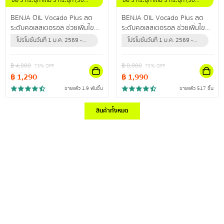
ซื้อ 3 กระปุก แถม 3 กระปุก (30
ซื้อ 5 กระปุก แถม 5 กระปุก (30
แคปซูล / กระปุก)
แคปซูล / กระปุก)
BENJA OIL Vocado Plus ลด
BENJA OIL Vocado Plus ลด
ระดับคอเลสเตอรอล ช่วยเพิ่มไข
ระดับคอเลสเตอรอล ช่วยเพิ่มไข
มันดี ลดไขมันเลว ปรับลดความดัน
มันดี ลดไขมันเลว ปรับลดความดัน
โปรโมชั่นวันที่ 1 ม.ค. 2569 -
โปรโมชั่นวันที่ 1 ม.ค. 2569 -
สะสม
สะสม
31 ธ.ค. 2569 (หรือจนกว่า
31 ธ.ค. 2569 (หรือจนกว่า
สินค้าจะหมด)
สินค้าจะหมด)
฿
4,800
฿
8,000
73
% OFF
75
% OFF
฿
1,290
฿
1,990
ขายแล้ว 1.9 พันชิ้น
ขายแล้ว 517 ชิ้น
สินค้าทั้งหมด