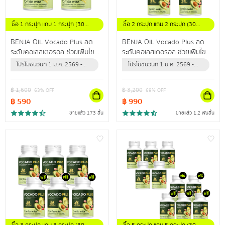
ซื้อ 1 กระปุก แถม 1 กระปุก (30
ซื้อ 2 กระปุก แถม 2 กระปุก (30
แคปซูล/กระปุก)
แคปซูล / กระปุก)
BENJA OIL Vocado Plus ลด
BENJA OIL Vocado Plus ลด
ระดับคอเลสเตอรอล ช่วยเพิ่มไข
ระดับคอเลสเตอรอล ช่วยเพิ่มไข
มันดี ลดไขมันเลว ปรับลดความดัน
มันดี ลดไขมันเลว ปรับลดความดัน
โปรโมชั่นวันที่ 1 ม.ค. 2569 -
โปรโมชั่นวันที่ 1 ม.ค. 2569 -
สะสม
สะสม
31 ธ.ค. 2569 (หรือจนกว่า
31 ธ.ค. 2569 (หรือจนกว่า
สินค้าจะหมด)
สินค้าจะหมด)
฿
1,600
฿
3,200
63
% OFF
69
% OFF
฿
590
฿
990
ขายแล้ว 173 ชิ้น
ขายแล้ว 1.2 พันชิ้น