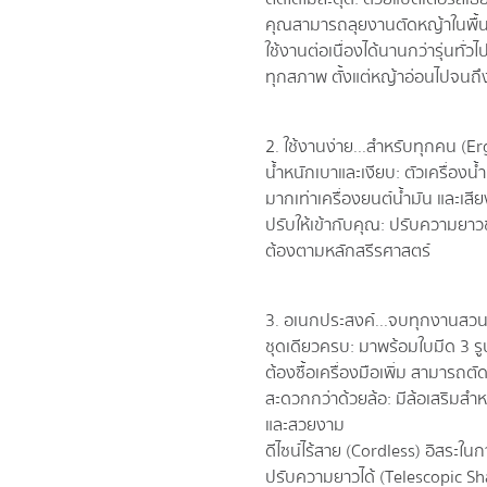
คุณสามารถลุยงานตัดหญ้าในพื้นท
ใช้งานต่อเนื่องได้นานกว่ารุ่นทั่
ทุกสภาพ ตั้งแต่หญ้าอ่อนไปจนถึง
2. ใช้งานง่าย...สำหรับทุกคน (
น้ำหนักเบาและเงียบ: ตัวเครื่องน
มากเท่าเครื่องยนต์น้ำมัน และเส
ปรับให้เข้ากับคุณ: ปรับความยาว
ต้องตามหลักสรีรศาสตร์
3. อเนกประสงค์...จบทุกงานสวน
ชุดเดียวครบ: มาพร้อมใบมีด 3 รูปแ
ต้องซื้อเครื่องมือเพิ่ม สามารถตัด
สะดวกกว่าด้วยล้อ: มีล้อเสริมสำห
และสวยงาม
ดีไซน์ไร้สาย (Cordless) อิสระใ
ปรับความยาวได้ (Telescopic Shaf