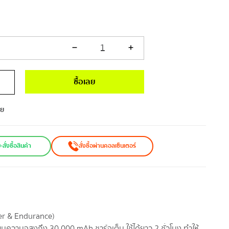
1
ซื้อเลย
ทย
ั่งซื้อสินค้า
สั่งซื้อผ่านคอลเซ็นเตอร์
ower & Endurance)
ธียมความจุสูงถึง 30,000 mAh ชาร์จเต็ม ใช้ได้ยาว 2 ชั่วโมง ทำให้