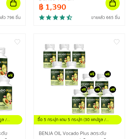
฿
1,390
ล้ว 796 ชิ้น
ขายแล้ว 665 ชิ้น
ูล /
ซื้อ 5 กระปุก แถม 5 กระปุก (30 แคปซูล /
กระปุก)
ะดับ
BENJA OIL Vocado Plus ลดระดับ