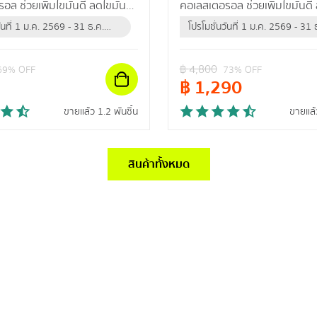
อล ช่วยเพิ่มไขมันดี ลดไขมัน
คอเลสเตอรอล ช่วยเพิ่มไขมันดี
ลดความดันสะสม
เลว ปรับลดความดันสะสม
วันที่ 1 ม.ค. 2569 - 31 ธ.ค.
โปรโมชั่นวันที่ 1 ม.ค. 2569 - 31 
ือจนกว่าสินค้าจะหมด)
2569 (หรือจนกว่าสินค้าจะหมด)
฿
4,800
69
% OFF
73
% OFF
฿
1,290
ขายแล้ว 1.2 พันชิ้น
ขายแล้ว
สินค้าทั้งหมด