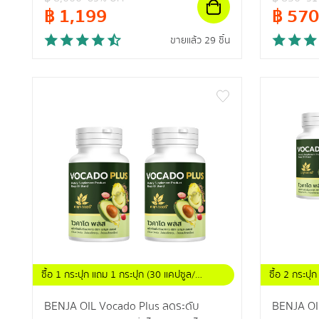
฿
1,199
฿
570
ขายแล้ว 29 ชิ้น
ซื้อ 1 กระปุก แถม 1 กระปุก (30 แคปซูล/
ซื้อ 2 กระปุ
กระปุก)
กระปุก)
BENJA OIL Vocado Plus ลดระดับ
BENJA OI