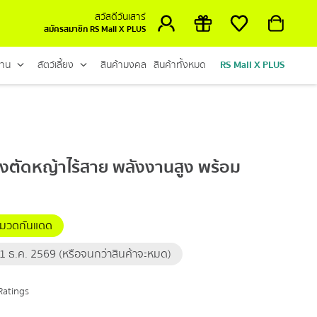
สวัสดีวันเสาร์
สมัครสมาชิก RS Mall X PLUS
้าน
สัตว์เลี้ยง
สินค้ามงคล
สินค้าทั้งหมด
RS Mall X PLUS
งตัดหญ้าไร้สาย พลังงานสูง พร้อม
 หมวดกันแดด
 31 ธ.ค. 2569 (หรือจนกว่าสินค้าจะหมด)
Ratings