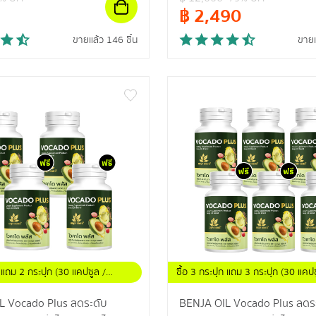
฿
2,490
ขายแล้ว 146 ชิ้น
ขายแ
ก แถม 2 กระปุก (30 แคปซูล /
ซื้อ 3 กระปุก แถม 3 กระปุก (30 แคปซ
กระปุก)
L Vocado Plus ลดระดับ
BENJA OIL Vocado Plus ลดร