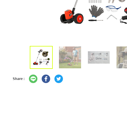
Share :