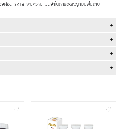
ช่วยผ่อนแรงและเพิ่มความแม่นยำในการตัดหญ้าบนพื้นราบ