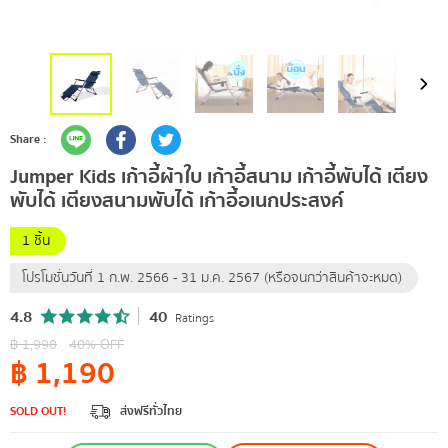
Share :
Jumper Kids เก้าอี้ผ้าใบ เก้าอี้สนาม เก้าอี้พับได้ เตียง
พับได้ เตียงสนามพับได้ เก้าอี้อเนกประสงค์
1 ชิ้น
โปรโมชั่นวันที่ 1 ก.พ. 2566 - 31 ม.ค. 2567 (หรือจนกว่าสินค้าจะหมด)
4.8
40
Ratings
฿
1,990
40
% OFF
฿
1,190
SOLD OUT!
ส่งฟรีทั่วไทย