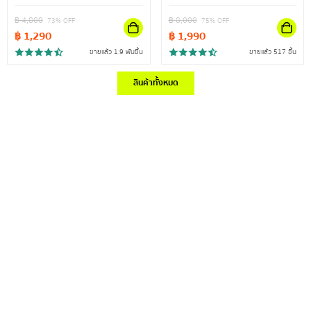
สินค้าจะหมด)
สินค้าจะหมด)
฿
4,800
฿
8,000
73
% OFF
75
% OFF
฿
1,290
฿
1,990
ขายแล้ว 1.9 พันชิ้น
ขายแล้ว 517 ชิ้น
สินค้าทั้งหมด