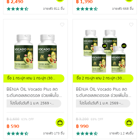
฿
2,490
฿
1,390
ขายแล้ว 811 ชิ้น
ขายแล้ว 668 ชิ้น
ซื้อ 1 กระปุก แถม 1 กระปุก (30
ซื้อ 2 กระปุก แถม 2 กระปุก (30
แคปซูล/กระปุก)
แคปซูล / กระปุก)
BENJA OIL Vocado Plus ลด
BENJA OIL Vocado Plus ลด
ระดับคอเลสเตอรอล ช่วยเพิ่มไข
ระดับคอเลสเตอรอล ช่วยเพิ่มไข
มันดี ลดไขมันเลว ปรับลดความดัน
มันดี ลดไขมันเลว ปรับลดความดัน
โปรโมชั่นวันที่ 1 ม.ค. 2569 -
โปรโมชั่นวันที่ 1 ม.ค. 2569 -
สะสม
สะสม
31 ธ.ค. 2569 (หรือจนกว่า
31 ธ.ค. 2569 (หรือจนกว่า
สินค้าจะหมด)
สินค้าจะหมด)
฿
1,600
฿
3,200
63
% OFF
69
% OFF
฿
590
฿
990
ขายแล้ว 173 ชิ้น
ขายแล้ว 1.2 พันชิ้น