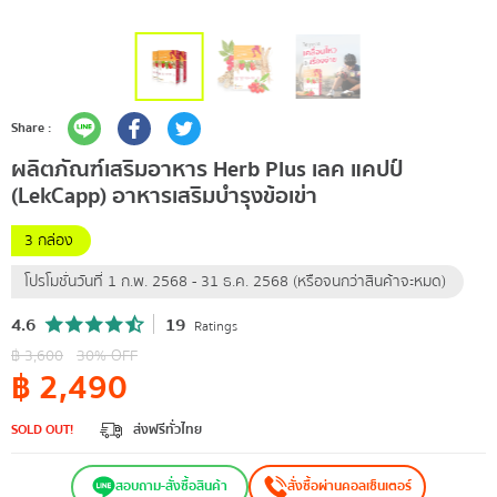
Share :
ผลิตภัณฑ์เสริมอาหาร Herb Plus เลค แคปป์
(LekCapp) อาหารเสริมบำรุงข้อเข่า
3 กล่อง
โปรโมชั่นวันที่ 1 ก.พ. 2568 - 31 ธ.ค. 2568 (หรือจนกว่าสินค้าจะหมด)
4.6
19
Ratings
฿
3,600
30
% OFF
฿
2,490
SOLD OUT!
ส่งฟรีทั่วไทย
สอบถาม-สั่งซื้อสินค้า
สั่งซื้อผ่านคอลเซ็นเตอร์