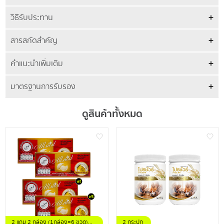
วิธีรับประทาน
สารสกัดสำคัญ
คำแนะนำเพิ่มเติม
มาตรฐานการรับรอง
ดูสินค้าทั้งหมด
2 แถม 2 กล่อง (1กล่อง=6 ขวด)
2 กระปุก