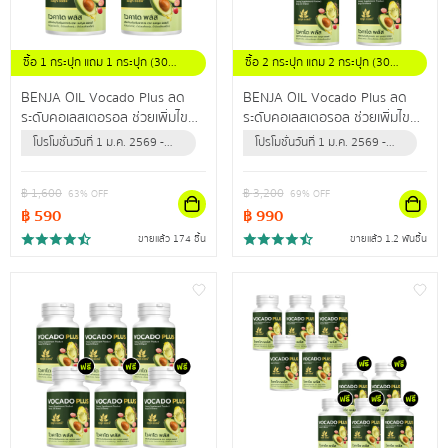
ซื้อ 1 กระปุก แถม 1 กระปุก (30
ซื้อ 2 กระปุก แถม 2 กระปุก (30
แคปซูล/กระปุก)
แคปซูล / กระปุก)
BENJA OIL Vocado Plus ลด
BENJA OIL Vocado Plus ลด
ระดับคอเลสเตอรอล ช่วยเพิ่มไข
ระดับคอเลสเตอรอล ช่วยเพิ่มไข
มันดี ลดไขมันเลว ปรับลดความดัน
มันดี ลดไขมันเลว ปรับลดความดัน
โปรโมชั่นวันที่ 1 ม.ค. 2569 -
โปรโมชั่นวันที่ 1 ม.ค. 2569 -
สะสม
สะสม
31 ธ.ค. 2569 (หรือจนกว่า
31 ธ.ค. 2569 (หรือจนกว่า
สินค้าจะหมด)
สินค้าจะหมด)
฿
1,600
฿
3,200
63
% OFF
69
% OFF
฿
590
฿
990
ขายแล้ว 174 ชิ้น
ขายแล้ว 1.2 พันชิ้น