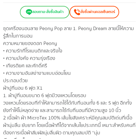
สอบถาม-สั่งซื้อสินค้า
สั่งซื้อผ่านคอลเซ็นเตอร์
ชุดเครื่องนอนลาย Peony Pop ลาย 1. Peony Dream ลายนี้ให้ความ
รู้สึกในการนอน
ความหมายของดอก Peony
• ความรักที่โรแมนติกและจริงใจ
• ความมั่งคั่ง ความรุ่งเรือง
• เกียรติยศ และศักดิ์ศรี
• ความงามอันสง่างามแบบอ่อนโยน
ประกอบด้วย
ผ้าปูที่นอน 6 ฟุต X1
1. ผ้าปูที่นอนขนาด 6 ฟุตมีวงแหวนโดยรอบ
วงแหวนโดยรอบที่ทำให้สามารถใช้ได้กับที่นอนทั้ง 6 และ 5 ฟุต อีกทั้ง
ยังทำให้ไม่หลุดง่าย และสามารถใช้กับที่นอนที่มีความสูง 10 นิ้ว
2 เนื้อผ้า ผ้า MicroTex 100% เส้นใยสังเคราะห์มีคุณสมบัติเด่นที่เนื้อ
ผ้านุ่มลื่น ยับยาก โดยเนื้อผ้าที่ได้จากเส้นใยประเภทนี้ เหมาะสำหรับคนที่
ต้องการเนื้อผ้าสัมผัสนุ่มลื่นผิว ตามคุณสมบัติ “นุ่ม