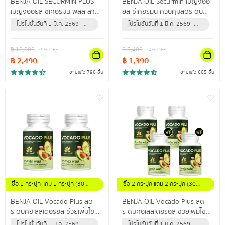
BENJA OIL SECURMIN PLUS
BENJA OIL Securmin เบญจออ
เบญจออยล์ ซีเคอร์มิน พลัส สาร
ยล์ ซีเคอร์มิน ควบคุมลดระดับ
สกัดจากธรรมชาติสูงสุด 12 ชนิด
คอเลสเตอรอล ป้องกันข้อเข่าเสื่อม
โปรโมชั่นวันที่ 1 มี.ค. 2569 -
โปรโมชั่นวันที่ 1 มี.ค. 2569 -
ดูแลไขมันในเลือดสูง ผู้ที่มีอาการ
31 ธ.ค. 2569 (หรือจนกว่า
31 ธ.ค. 2569 (หรือจนกว่า
ปลายประสาทอักเสบ
สินค้าจะหมด)
สินค้าจะหมด)
฿
12,000
฿
5,400
79
% OFF
74
% OFF
฿
2,490
฿
1,390
ขายแล้ว 796 ชิ้น
ขายแล้ว 665 ชิ้น
ซื้อ 1 กระปุก แถม 1 กระปุก (30
ซื้อ 2 กระปุก แถม 2 กระปุก (30
แคปซูล/กระปุก)
แคปซูล / กระปุก)
BENJA OIL Vocado Plus ลด
BENJA OIL Vocado Plus ลด
ระดับคอเลสเตอรอล ช่วยเพิ่มไข
ระดับคอเลสเตอรอล ช่วยเพิ่มไข
มันดี ลดไขมันเลว ปรับลดความดัน
มันดี ลดไขมันเลว ปรับลดความดัน
โปรโมชั่นวันที่ 1 ม.ค. 2569 -
โปรโมชั่นวันที่ 1 ม.ค. 2569 -