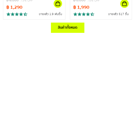
฿
4,800
฿
8,000
73
% OFF
75
% OFF
฿
1,290
฿
1,990
ขายแล้ว 1.9 พันชิ้น
ขายแล้ว 517 ชิ้น
สินค้าทั้งหมด