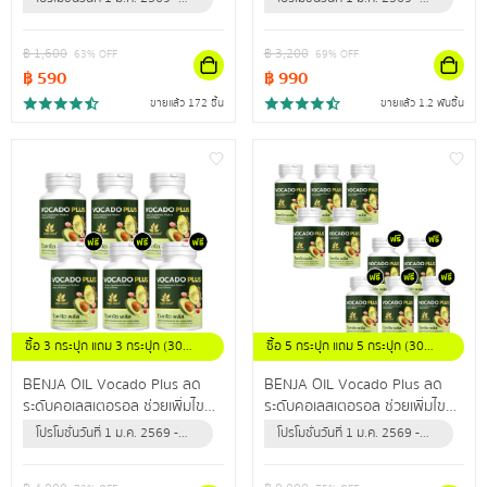
สะสม
สะสม
31 ธ.ค. 2569 (หรือจนกว่า
31 ธ.ค. 2569 (หรือจนกว่า
สินค้าจะหมด)
สินค้าจะหมด)
฿
1,600
฿
3,200
63
% OFF
69
% OFF
฿
590
฿
990
ขายแล้ว 172 ชิ้น
ขายแล้ว 1.2 พันชิ้น
ซื้อ 3 กระปุก แถม 3 กระปุก (30
ซื้อ 5 กระปุก แถม 5 กระปุก (30
แคปซูล / กระปุก)
แคปซูล / กระปุก)
BENJA OIL Vocado Plus ลด
BENJA OIL Vocado Plus ลด
ระดับคอเลสเตอรอล ช่วยเพิ่มไข
ระดับคอเลสเตอรอล ช่วยเพิ่มไข
มันดี ลดไขมันเลว ปรับลดความดัน
มันดี ลดไขมันเลว ปรับลดความดัน
โปรโมชั่นวันที่ 1 ม.ค. 2569 -
โปรโมชั่นวันที่ 1 ม.ค. 2569 -
สะสม
สะสม
31 ธ.ค. 2569 (หรือจนกว่า
31 ธ.ค. 2569 (หรือจนกว่า
สินค้าจะหมด)
สินค้าจะหมด)