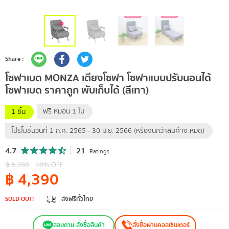
Share :
โซฟาเบด MONZA เตียงโซฟา โซฟาแบบปรับนอนได้
โซฟาเบด ราคาถูก พับเก็บได้ (สีเทา)
ฟรี หมอน 1 ใบ
1 ชิ้น
โปรโมชั่นวันที่ 1 ก.ค. 2565 - 30 มิ.ย. 2566 (หรือจนกว่าสินค้าจะหมด)
4.7
21
Ratings
฿
6,280
30
% OFF
฿
4,390
SOLD OUT!
ส่งฟรีทั่วไทย
สอบถาม-สั่งซื้อสินค้า
สั่งซื้อผ่านคอลเซ็นเตอร์