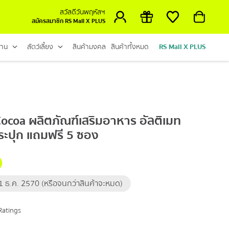
สวัสดีวันพฤหัสฯ
สมัครสมาชิก RS Mall X PLUS
้าน
สัตว์เลี้ยง
สินค้ามงคล
สินค้าทั้งหมด
RS Mall X PLUS
ocoa ผลิตภัณฑ์เสริมอาหาร อัลติเมท
กระปุก แถมฟรี 5 ซอง
 31 ธ.ค. 2570 (หรือจนกว่าสินค้าจะหมด)
Ratings