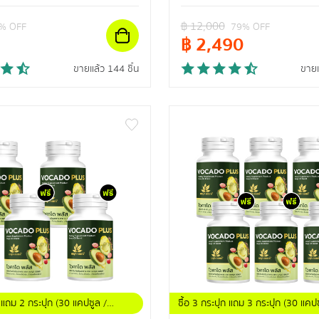
฿
12,000
% OFF
79
% OFF
฿
2,490
ขายแล้ว 144 ชิ้น
ขายแ
ก แถม 2 กระปุก (30 แคปซูล /
ซื้อ 3 กระปุก แถม 3 กระปุก (30 แคปซ