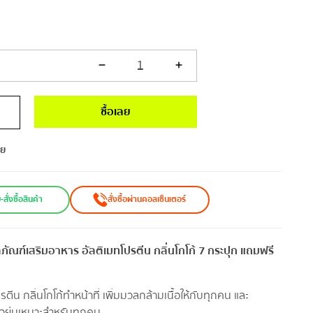
1
ซื้อเลย
ทย
ั่งซื้อสินค้า
สั่งซื้อผ่านคอลเซ็นเตอร์
ัณฑ์เสริมอาหาร อัลติเมทโปรตีน กลิ่นโกโก้ 7 กระปุก แถมฟรี
ีน กลิ่นโกโก้ ทำหน้าที่ เพิ่มมวลกล้ามเนื้อให้กับทุกคน และ
่ยวย่น เหมาะสำหรับทุกคน