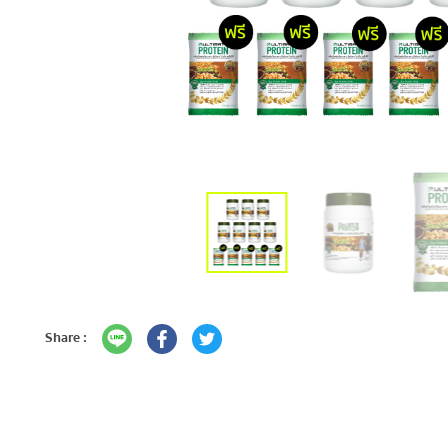
Share :