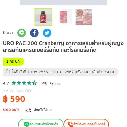
Share :
URO PAC 200 Cranberry อาหารเสริมสำหรับผู้หญิง
สารสกัดแครนเบอร์รี่สกัด และโรสแมรี่สกัด
1 กระปุก
โปรโมชั่นวันที่ 1 ก.พ. 2566 - 31 ม.ค. 2567 (หรือจนกว่าสินค้าจะหมด)
4.7
40
Ratings
฿
690
14
% OFF
฿
590
SOLD OUT!
ส่งฟรีทั่วไทย
สอบถาม-สั่งซื้อสินค้า
สั่งซื้อผ่านคอลเซ็นเตอร์