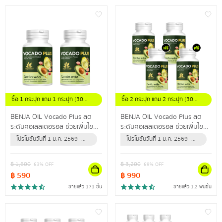
ซื้อ 1 กระปุก แถม 1 กระปุก (30
ซื้อ 2 กระปุก แถม 2 กระปุก (30
แคปซูล/กระปุก)
แคปซูล / กระปุก)
BENJA OIL Vocado Plus ลด
BENJA OIL Vocado Plus ลด
ระดับคอเลสเตอรอล ช่วยเพิ่มไข
ระดับคอเลสเตอรอล ช่วยเพิ่มไข
มันดี ลดไขมันเลว ปรับลดความดัน
มันดี ลดไขมันเลว ปรับลดความดัน
โปรโมชั่นวันที่ 1 ม.ค. 2569 -
โปรโมชั่นวันที่ 1 ม.ค. 2569 -
สะสม
สะสม
31 ธ.ค. 2569 (หรือจนกว่า
31 ธ.ค. 2569 (หรือจนกว่า
สินค้าจะหมด)
สินค้าจะหมด)
฿
1,600
฿
3,200
63
% OFF
69
% OFF
฿
590
฿
990
ขายแล้ว 171 ชิ้น
ขายแล้ว 1.2 พันชิ้น