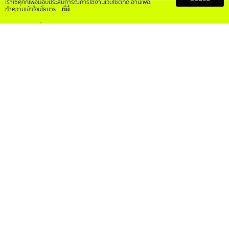
เราใช้คุ้กกี้เพื่อมอบประสบการณ์การใช้งานเว็บไซต์ที่ดี อ่านเพื่อ
ทำความเข้าใจนโยบาย
ที่นี่
เกี่ยวกับเรา
บริการลูกค้า
เกี่ยวกับ RS Mall X
สั่งซื้อสินค้าอย่างไร
วิสัยทัศน์และพันธกิจ
การคืนเงินและคืนสินค้า
ข้อกำหนดและเงื่อนไข
ติดต่อเรา
ประกาศความเป็นส่วนตัว
คำถามที่พบบ่อย
การขอใช้สิทธิ์ของเจ้าของข้อมูล
บทความ
ติดตามเราได้ที่
ติดต่อเรา