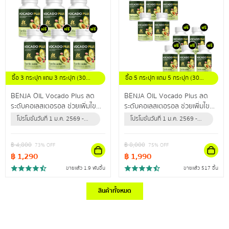
ซื้อ 3 กระปุก แถม 3 กระปุก (30
ซื้อ 5 กระปุก แถม 5 กระปุก (30
แคปซูล / กระปุก)
แคปซูล / กระปุก)
BENJA OIL Vocado Plus ลด
BENJA OIL Vocado Plus ลด
ระดับคอเลสเตอรอล ช่วยเพิ่มไข
ระดับคอเลสเตอรอล ช่วยเพิ่มไข
มันดี ลดไขมันเลว ปรับลดความดัน
มันดี ลดไขมันเลว ปรับลดความดัน
โปรโมชั่นวันที่ 1 ม.ค. 2569 -
โปรโมชั่นวันที่ 1 ม.ค. 2569 -
สะสม
สะสม
31 ธ.ค. 2569 (หรือจนกว่า
31 ธ.ค. 2569 (หรือจนกว่า
สินค้าจะหมด)
สินค้าจะหมด)
฿
4,800
฿
8,000
73
% OFF
75
% OFF
฿
1,290
฿
1,990
ขายแล้ว 1.9 พันชิ้น
ขายแล้ว 517 ชิ้น
สินค้าทั้งหมด