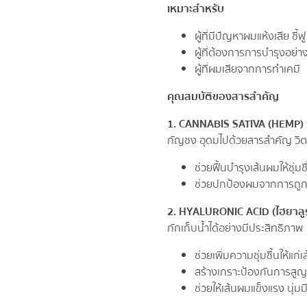
เหมาะสำหรับ
ผู้ที่มีปัญหาผมแห้งเสีย ชี้ฟู
ผู้ที่ต้องการการบำรุงอย่าง
ผู้ที่ผมเสียจากการทำเคมี
คุณสมบัติของสารสำคัญ
1. CANNABIS SATIVA (HEMP) 
กัญชง อุดมไปด้วยสารสำคัญ วิตา
ช่วยฟื้นบำรุงเส้นผมให้ชุ่มชื
ช่วยปกป้องผมจากการถูกร
2. HYALURONIC ACID (ไฮยาลูร
กักเก็บน้ำได้อย่างมีประสิทธิภาพ
ช่วยเพิ่มความชุ่มชื้นให้แก่
สร้างเกราะป้องกันการสู
ช่วยให้เส้นผมแข็งแรง นุ่มมี