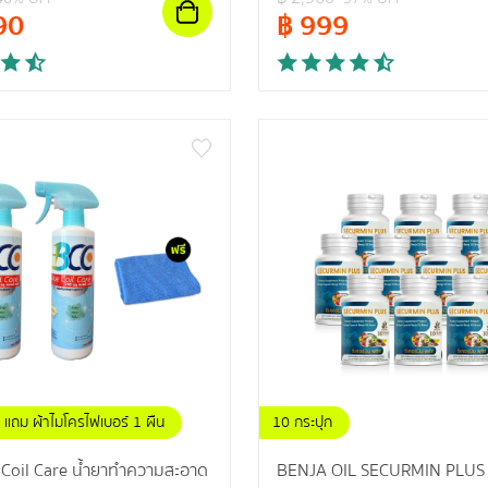
90
฿
999
แถม ผ้าไมโครไฟเบอร์ 1 ผืน
10 กระปุก
Coil Care น้ำยาทำความสะอาด
BENJA OIL SECURMIN PLUS