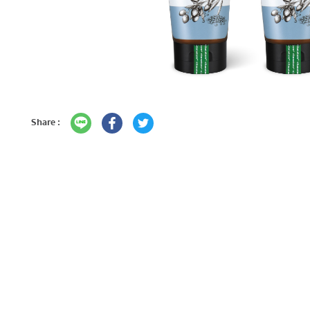
Share :