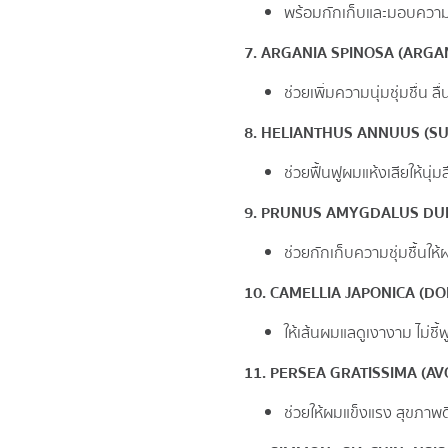
พร้อมกักเก็บและมอบความชุ
7. ARGANIA SPINOSA (ARGAN)
ช่วยเพิ่มความนุ่มชุ่มชื่น ล
8. HELIANTHUS ANNUUS (SUN
ช่วยฟื้นฟูผมแห้งเสียให้นุ่มล
9. PRUNUS AMYGDALUS DULCI
ช่วยกักเก็บความชุ่มชื้นให
10. CAMELLIA JAPONICA (DON
ให้เส้นผมแลดูเงางาม ไม่ชี้ฟ
11. PERSEA GRATISSIMA (AVO
ช่วยให้ผมแข็งแรง สุขภาพ