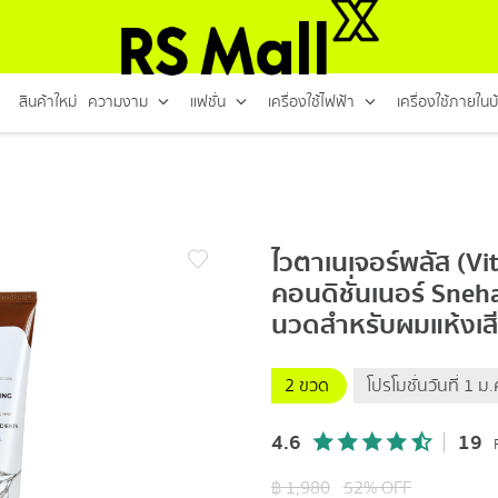
สินค้าใหม่
ความงาม
แฟชั่น
เครื่องใช้ไฟฟ้า
เครื่องใช้ภายในบ
ไวตาเนเจอร์พลัส (Vi
คอนดิชั่นเนอร์ Sneh
นวดสำหรับผมแห้งเสีย 
2 ขวด
โปรโมชั่นวันที่ 1
4.6
19
฿
1,980
52
% OFF