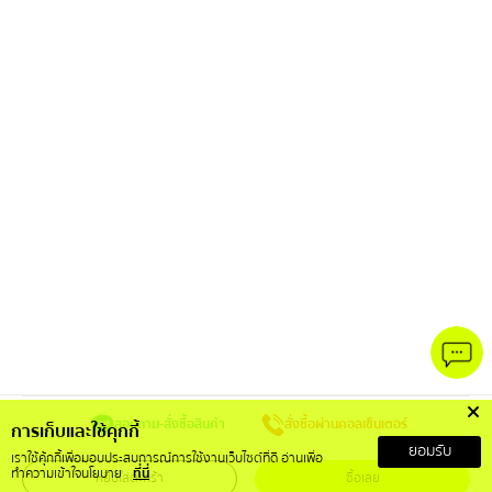
สอบถาม-สั่งซื้อสินค้า
สั่งซื้อผ่านคอลเซ็นเตอร์
การเก็บและใช้คุกกี้
ยอมรับ
เราใช้คุ้กกี้เพื่อมอบประสบการณ์การใช้งานเว็บไซต์ที่ดี อ่านเพื่อ
ทำความเข้าใจนโยบาย
ที่นี่
หยิบใส่ตะกร้า
ซื้อเลย