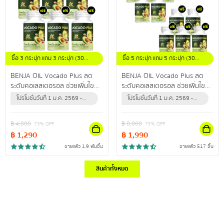
ซื้อ 3 กระปุก แถม 3 กระปุก (30
ซื้อ 5 กระปุก แถม 5 กระปุก (30
แคปซูล / กระปุก)
แคปซูล / กระปุก)
BENJA OIL Vocado Plus ลด
BENJA OIL Vocado Plus ลด
ระดับคอเลสเตอรอล ช่วยเพิ่มไข
ระดับคอเลสเตอรอล ช่วยเพิ่มไข
มันดี ลดไขมันเลว ปรับลดความดัน
มันดี ลดไขมันเลว ปรับลดความดัน
โปรโมชั่นวันที่ 1 ม.ค. 2569 -
โปรโมชั่นวันที่ 1 ม.ค. 2569 -
สะสม
สะสม
31 ธ.ค. 2569 (หรือจนกว่า
31 ธ.ค. 2569 (หรือจนกว่า
สินค้าจะหมด)
สินค้าจะหมด)
฿
4,800
฿
8,000
73
% OFF
75
% OFF
฿
1,290
฿
1,990
ขายแล้ว 1.9 พันชิ้น
ขายแล้ว 517 ชิ้น
สินค้าทั้งหมด