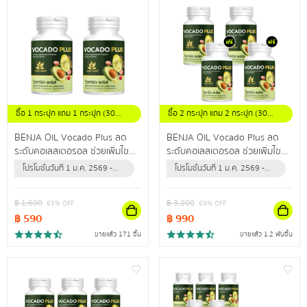
ซื้อ 1 กระปุก แถม 1 กระปุก (30
ซื้อ 2 กระปุก แถม 2 กระปุก (30
แคปซูล/กระปุก)
แคปซูล / กระปุก)
BENJA OIL Vocado Plus ลด
BENJA OIL Vocado Plus ลด
ระดับคอเลสเตอรอล ช่วยเพิ่มไข
ระดับคอเลสเตอรอล ช่วยเพิ่มไข
มันดี ลดไขมันเลว ปรับลดความดัน
มันดี ลดไขมันเลว ปรับลดความดัน
โปรโมชั่นวันที่ 1 ม.ค. 2569 -
โปรโมชั่นวันที่ 1 ม.ค. 2569 -
สะสม
สะสม
31 ธ.ค. 2569 (หรือจนกว่า
31 ธ.ค. 2569 (หรือจนกว่า
สินค้าจะหมด)
สินค้าจะหมด)
฿
1,600
฿
3,200
63
% OFF
69
% OFF
฿
590
฿
990
ขายแล้ว 171 ชิ้น
ขายแล้ว 1.2 พันชิ้น