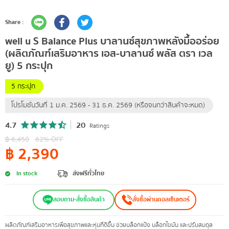
Share :
well u S Balance Plus บาลานซ์สุขภาพหลังมื้ออร่อย
(ผลิตภัณฑ์เสริมอาหาร เอส-บาลานซ์ พลัส ตรา เวล
ยู) 5 กระปุก
5 กระปุก
โปรโมชั่นวันที่ 1 ม.ค. 2569 - 31 ธ.ค. 2569 (หรือจนกว่าสินค้าจะหมด)
4.7
20
Ratings
฿
6,450
62
% OFF
฿
2,390
In stock
ส่งฟรีทั่วไทย
สอบถาม-สั่งซื้อสินค้า
สั่งซื้อผ่านคอลเซ็นเตอร์
ผลิตภัณฑ์เสริมอาหารเพื่อสุขภาพและหุ่นที่ดีขึ้น ช่วยบล็อกแป้ง บล็อกไขมัน และปรับสมดุล