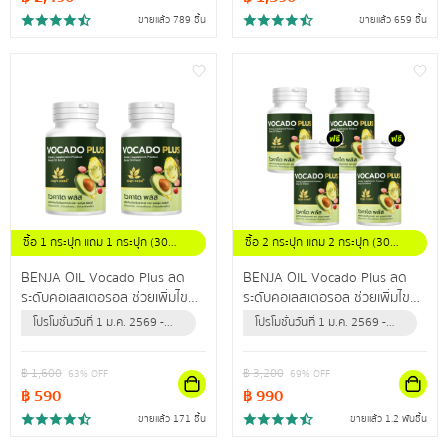
ขายแล้ว 789 ชิ้น
ขายแล้ว 659 ชิ้น
ซื้อ 1 กระปุก แถม 1 กระปุก (30
ซื้อ 2 กระปุก แถม 2 กระปุก (30
แคปซูล/กระปุก)
แคปซูล / กระปุก)
BENJA OIL Vocado Plus ลด
BENJA OIL Vocado Plus ลด
ระดับคอเลสเตอรอล ช่วยเพิ่มไข
ระดับคอเลสเตอรอล ช่วยเพิ่มไข
มันดี ลดไขมันเลว ปรับลดความดัน
มันดี ลดไขมันเลว ปรับลดความดัน
โปรโมชั่นวันที่ 1 ม.ค. 2569 -
โปรโมชั่นวันที่ 1 ม.ค. 2569 -
สะสม
สะสม
31 ธ.ค. 2569 (หรือจนกว่า
31 ธ.ค. 2569 (หรือจนกว่า
สินค้าจะหมด)
สินค้าจะหมด)
฿
1,600
฿
3,200
63
% OFF
69
% OFF
฿
590
฿
990
ขายแล้ว 171 ชิ้น
ขายแล้ว 1.2 พันชิ้น