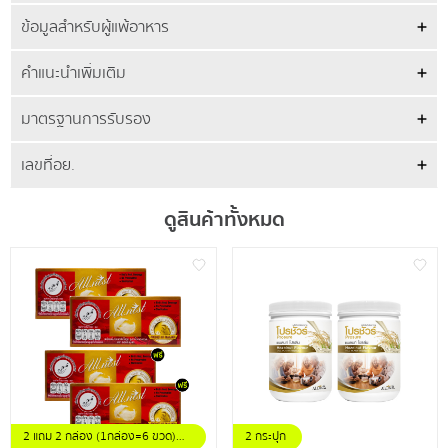
ข้อมูลสำหรับผู้แพ้อาหาร
คำแนะนำเพิ่มเติม
มาตรฐานการรับรอง
เลขที่อย.
ดูสินค้าทั้งหมด
2 แถม 2 กล่อง (1กล่อง=6 ขวด)
2 กระปุก