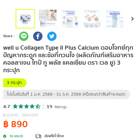
Share :
well u Collagen Type II Plus Calcium ตอบโจทย์ทุก
ปัญหากระดูก และข้อที่กวนใจ (ผลิตภัณฑ์เสริมอาหาร
คอลลาเจน ไทป์ ทู พลัส แคลเซียม ตรา เวล ยู) 3
กระปุก
3 กระปุก
โปรโมชั่นวันที่ 1 ม.ค. 2569 - 31 ธ.ค. 2569 (หรือจนกว่าสินค้าจะหมด)
4.7
19
Ratings
฿
2,970
70
% OFF
฿
890
In stock
ส่งฟรีทั่วไทย